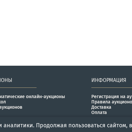
ИОНЫ
ИНФОРМАЦИЯ
матические онлайн-аукционы
Регистрация на а
кол
Правила аукцион
аукционов
Доставка
Оплата
и аналитики. Продолжая пользоваться сайтом, в