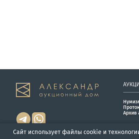
АУКЦ
Нумиз
Прото
Архив 
Сайт использует файлы cookie и технологи