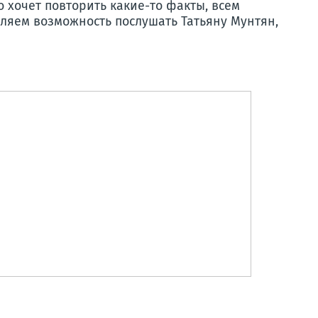
о хочет повторить какие-то факты, всем
ляем возможность послушать Татьяну Мунтян,