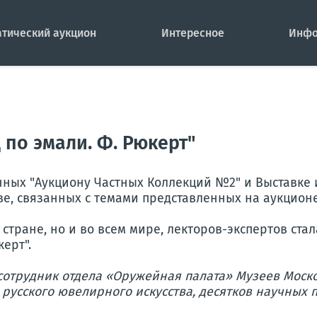
тический аукцион
Интересное
Инфо
по эмали. Ф. Рюкерт"
енных "Аукциону Частных Коллекций №2" и Выставке
ве, связанных с темами представленных на аукционе
стране, но и во всем мире, лекторов-экспертов ста
ерт".
сотрудник отдела «Оружейная палата» Музеев Моск
 русского ювелирного искусства, десятков научных 