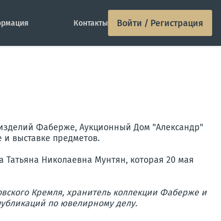
Войти / Регистрация
рмация
Контакты
 изделий Фаберже, Аукционный Дом "Александр"
 и выставке предметов.
ла Татьяна Николаевна Мунтян, которая 20 мая
овского Кремля, хранитель коллекции Фаберже и
публикаций по ювелирному делу.