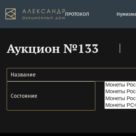
ПРОТОКОЛ
Нумизма
Аукцион №133