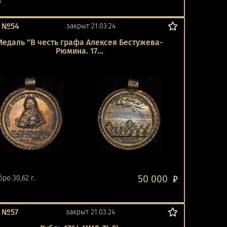
8
т №54
закрыт 21.03.24
Медаль "В честь графа Алексея Бестужева-
Рюмина. 17...
50 000
ро 30,62 г.
₽
 №57
закрыт 21.03.24