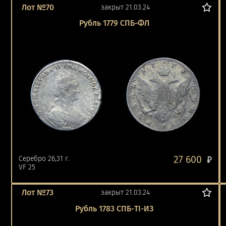
Лот №70
закрыт 21.03.24
Рубль 1779 СПБ-ФЛ
27 600
Серебро 26,31 г.
₽
VF 25
Лот №73
закрыт 21.03.24
Рубль 1783 СПБ-ТI-ИЗ