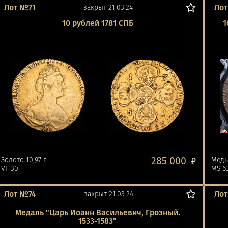
Лот №71
Лот
закрыт 21.03.24
10 рублей 1781 СПБ
1
285 000
Золото 10,97 г.
₽
Мед
VF 30
MS 6
Лот №74
Лот
закрыт 21.03.24
Медаль "Царь Иоанн Васильевич, Грозный.
1533-1583"