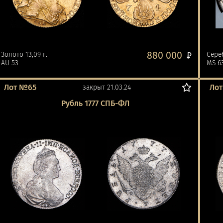
880 000
Золото 13,09 г.
₽
Сере
AU 53
MS 6
Лот №65
Ло
закрыт 21.03.24
Рубль 1777 СПБ-ФЛ