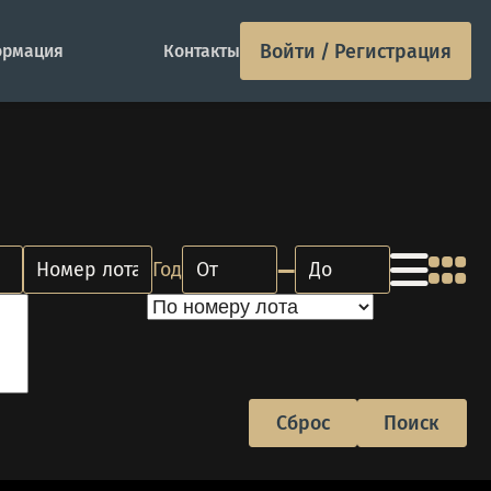
Войти / Регистрация
рмация
Контакты
–
Год
Сброс
Поиск