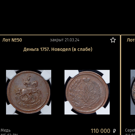
Лот №50
Лот
закрыт 21.03.24
Деньга 1757. Новодел (в слабе)
110 000
Медь
₽
Сере