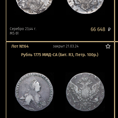
66 648
Серебро 23,44 г.
₽
MS 61
Лот №64
закрыт 21.03.24
Рубль 1775 ММД-СА (Бит. R3, Петр. 100р.)