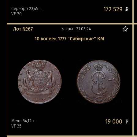
172 529
Серебро 23,45 г.
₽
VF 30
Лот №67
закрыт 21.03.24
10 копеек 1777 "Сибирские" КМ
19 000
Медь 64,12 г.
₽
VF 35