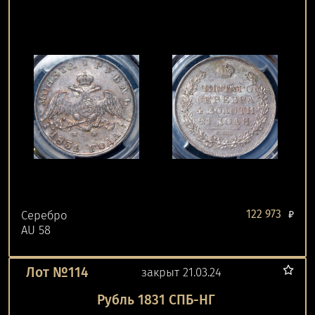
122 973
Серебро
₽
AU 58
Лот №114
закрыт 21.03.24
Рубль 1831 СПБ-НГ