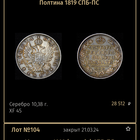
Полтина 1819 СПБ-ПС
28 512
Серебро 10,38 г.
₽
XF 45
Лот №104
закрыт 21.03.24