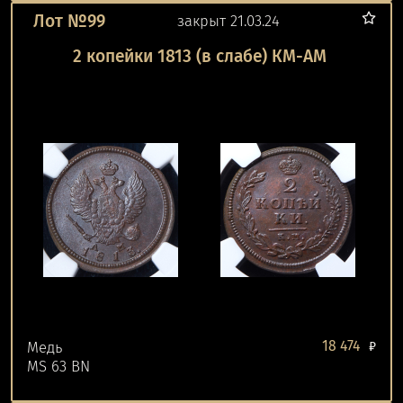
Лот №99
закрыт 21.03.24
2 копейки 1813 (в слабе) КМ-АМ
18 474
Медь
₽
MS 63 BN