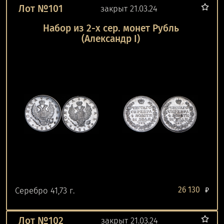
Лот №101
закрыт 21.03.24
Набор из 2-х сер. монет Рубль
(Александр I)
26 130
Серебро 41,73 г.
₽
Лот №102
закрыт 21.03.24