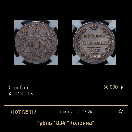
50 000
Серебро
₽
AU Detaills
Лот №117
закрыт 21.03.24
Рубль 1834 "Колонна"