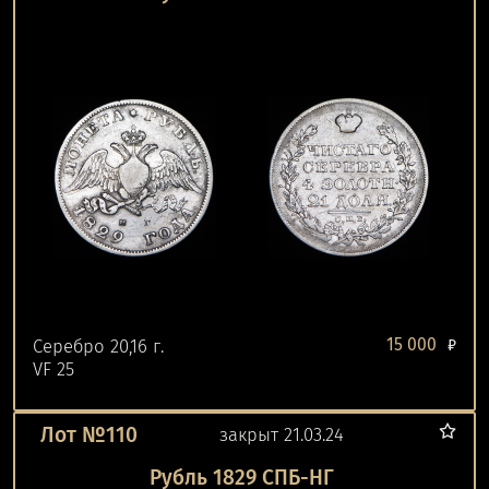
15 000
Серебро 20,16 г.
₽
VF 25
Лот №110
закрыт 21.03.24
Рубль 1829 СПБ-НГ