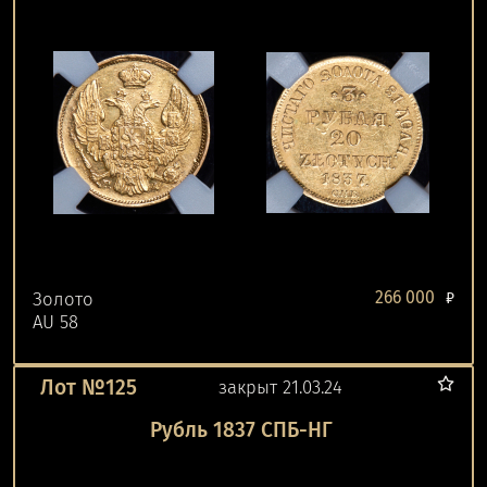
266 000
Золото
₽
AU 58
Лот №125
закрыт 21.03.24
Рубль 1837 СПБ-НГ