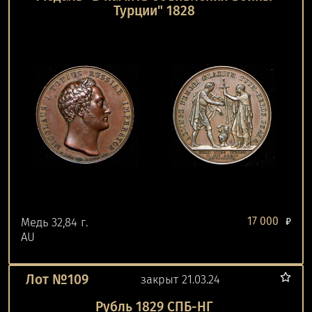
Турции" 1828
17 000
Медь 32,84 г.
₽
AU
Лот №109
закрыт 21.03.24
Рубль 1829 СПБ-НГ