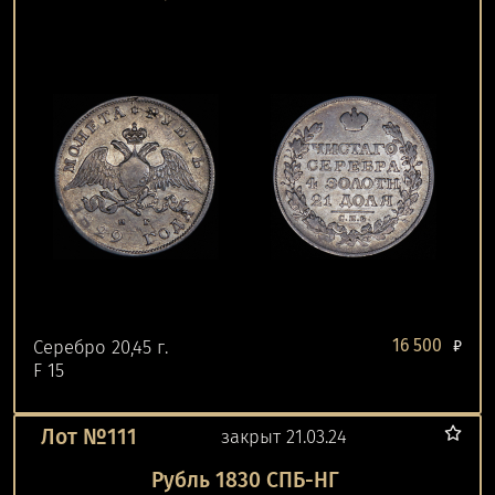
16 500
Серебро 20,45 г.
₽
F 15
Лот №111
закрыт 21.03.24
Рубль 1830 СПБ-НГ