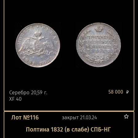
58 000
Серебро 20,59 г.
₽
XF 40
Лот №116
закрыт 21.03.24
Полтина 1832 (в слабе) СПБ-НГ