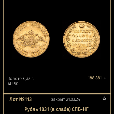
188 881
Золото 6,32 г.
₽
AU 50
Лот №113
закрыт 21.03.24
Рубль 1831 (в слабе) СПБ-НГ