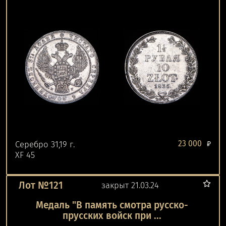
23 000
Серебро 31,19 г.
₽
XF 45
Лот №121
закрыт 21.03.24
Медаль "В память смотра русско-
прусских войск при ...