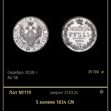
39 700
Серебро 20,58 г.
₽
AU 58
Лот №119
закрыт 21.03.24
5 копеек 1834 СМ