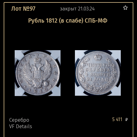
Лот №97
закрыт 21.03.24
Рубль 1812 (в слабе) СПБ-МФ
5 411
Серебро
₽
VF Details