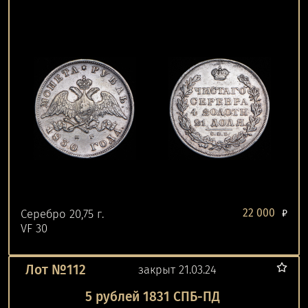
22 000
Серебро 20,75 г.
₽
VF 30
Лот №112
закрыт 21.03.24
5 рублей 1831 СПБ-ПД