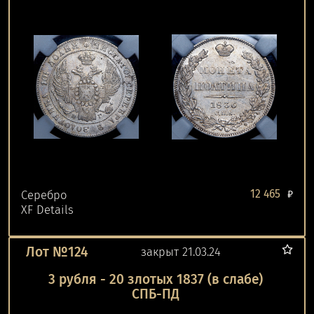
12 465
Серебро
₽
XF Details
Лот №124
закрыт 21.03.24
3 рубля - 20 злотых 1837 (в слабе)
СПБ-ПД