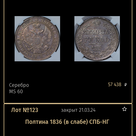
57 438
Серебро
₽
MS 60
Лот №123
закрыт 21.03.24
Полтина 1836 (в слабе) СПБ-НГ