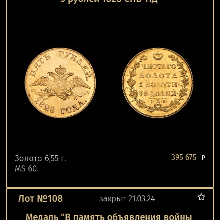
395 675
Золото 6,55 г.
₽
MS 60
Лот №108
закрыт 21.03.24
Медаль "В память объявления войны