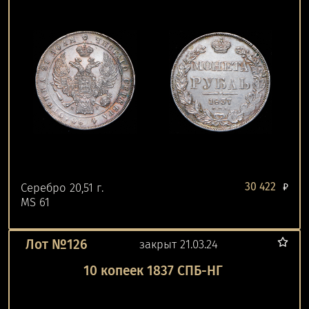
30 422
Серебро 20,51 г.
₽
MS 61
Лот №126
закрыт 21.03.24
10 копеек 1837 СПБ-НГ