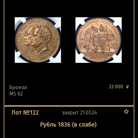
33 000
Бронза
₽
MS 62
Лот №122
закрыт 21.03.24
Рубль 1836 (в слабе)