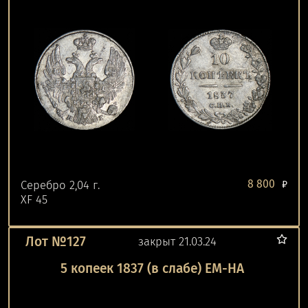
8 800
Серебро 2,04 г.
₽
XF 45
Лот №127
закрыт 21.03.24
5 копеек 1837 (в слабе) ЕМ-НА