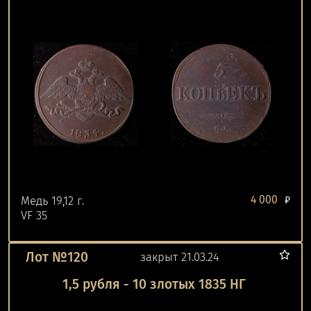
4 000
Медь 19,12 г.
₽
VF 35
Лот №120
закрыт 21.03.24
1,5 рубля - 10 злотых 1835 НГ