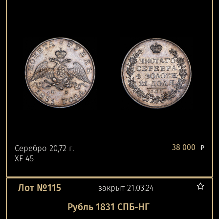
38 000
Серебро 20,72 г.
₽
XF 45
Лот №115
закрыт 21.03.24
Рубль 1831 СПБ-НГ