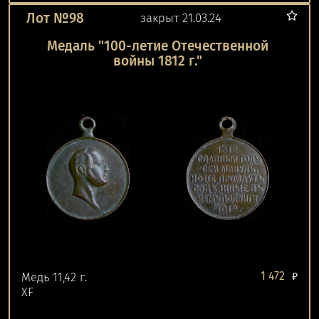
Лот №98
закрыт 21.03.24
Медаль "100-летие Отечественной
войны 1812 г."
1 472
Медь 11,42 г.
₽
XF