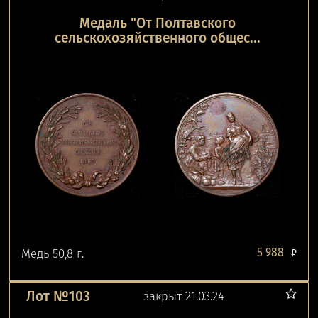
Медаль "От Полтавского
сельскохозяйственного общес...
5 988
Медь 50,8 г.
₽
Лот №103
закрыт 21.03.24